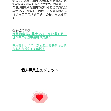
そして、必要な車両や運転技術を備え、適
切な保険に加入することが求められます。
自身が用意する車両を使用するのであれば
黒ナンバー取得や、青色申告をするのであ
れば青色申告承認申請書の提出も必要で
す。
◎参考資料◎
軽貨物車両の黒ナンバーを取得するに
は？
費用や必要書類をご紹介
軽貨物ドライバーが支払う必要がある税
金をわかりやすく解説！
個人事業主のメリット