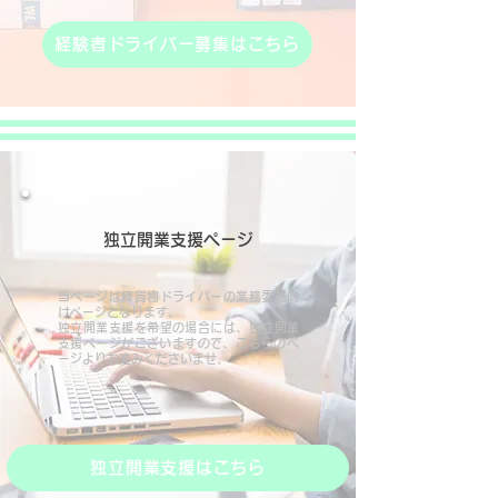
経験者ドライバー募集はこちら
独立開業支援ページ
当ページは軽貨物ドライバーの業務委託向
けページとなります。
独立開業支援を希望の場合には、独立開業
支援ページがございますので​、こちらのペ
ージよりお進みくださいませ。
独立開業支援はこちら