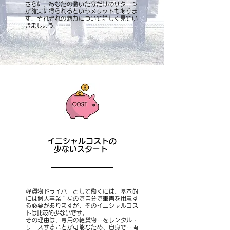
さらに、あなたの働いた分だけのリターン
が確実に得られるというメリットもありま
す。それぞれの魅力について詳しく見てい
きましょう。
イニシャルコストの
少ないスタート
軽貨物ドライバーとして働くには、基本的
には個人事業主なので自分で車両を用意す
る必要がありますが、そのイニシャルコス
トは比較的少ないです。
その理由は、専用の軽貨物車をレンタル・
リースすることが可能なため、自身で車両