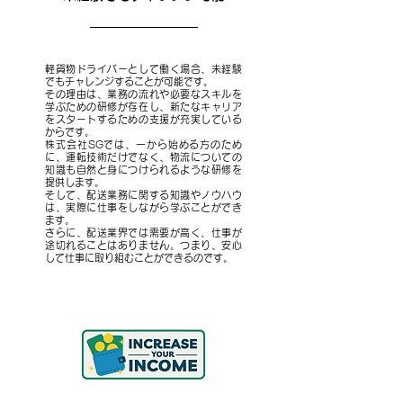
軽貨物ドライバーとして働く場合、未経験
でもチャレンジすることが可能です。
その理由は、業務の流れや必要なスキルを
学ぶための研修が存在し、新たなキャリア
をスタートするための支援が充実している
からです。
株式会社SGでは、一から始める方のため
に、運転技術だけでなく、物流についての
知識も自然と身につけられるような研修を
提供します。
そして、配送業務に関する知識やノウハウ
は、実際に仕事をしながら学ぶことができ
ます。
さらに、配送業界では需要が高く、仕事が
途切れることはありません。つまり、安心
して仕事に取り組むことができるのです。