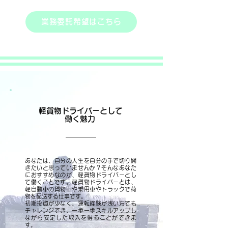
業務委託希望はこちら
軽貨物ドライバーとして
働く魅力
あなたは、自分の人生を自分の手で切り開
きたいと思っていませんか？そんなあなた
におすすめなのが、軽貨物ドライバーとし
て働くことです。軽貨物ドライバーとは、
軽自動車の貨物車や乗用車やトラックで荷
物を配送する仕事です。
初期投資が少なく、運転経験が浅い方でも
チャレンジでき、一歩一歩スキルアップし
ながら安定した収入を得ることができま
す。