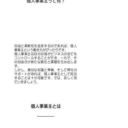
個人事業主って何？
自由と柔軟性を追求するのであれば、個人
事業主という働き方がぴったりです。
個人事業主は自分自身がビジネスの全てを
コントロールすることができ、一方で、そ
の自由さが新たな責任と課題を生み出しま
す。
しかし、適切な知識と準備、そして弊社の
サポートがあれば、個人事業主として成功
することは十分可能です。では、詳しく見
ていきましょう。
個人事業主とは