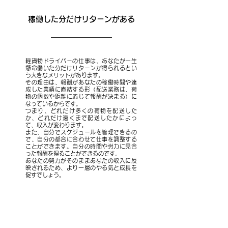
稼働した分だけリターンがある
軽貨物ドライバーの仕事は、あなたが一生
懸命働いた分だけリターンが得られるとい
う大きなメリットがあります。
その理由は、報酬があなたの稼働時間や達
成した業績に直結する形（配送業務は、荷
物の個数や距離に応じて報酬が決まる）に
なっているからです。
つまり、どれだけ多くの荷物を配送した
か、どれだけ遠くまで配送したかによっ
て、収入が変わります。
また、自分でスケジュールを管理できるの
で、自分の都合に合わせて仕事を調整する
ことができます。自分の時間や労力に見合
った報酬を得ることができるのです。
あなたの努力がそのままあなたの収入に反
映されるため、より一層のやる気と成長を
促すでしょう。