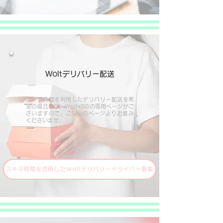
Woltデリバリー配送
スキマ時間を利用したデリバリー配送を希
望の場合には、Wolt×SGの専用ページがご
ざいますので​、こちらのページよりお進み
くださいませ。
スキマ時間を活用したWoltデリバリードライバー募集