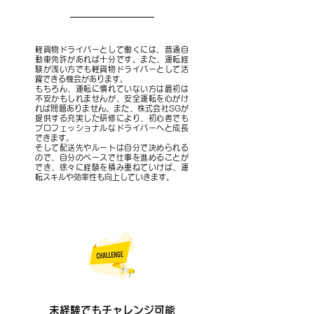
軽貨物ドライバーとして働くには、普通自
動車免許があれば十分です。また、運転経
験が浅い方でも軽貨物ドライバーとして活
躍できる機会があります。
もちろん、運転に慣れていない方は最初は
不安かもしれませんが、安全運転を心がけ
れば問題ありません。また、株式会社SGが
提供する充実した研修により、初心者でも
プロフェッショナルなドライバーへと成長
できます。
そして配送先やルートは自分で決められる
ので、自分のペースで仕事を進めることが
でき、徐々に経験を積み重ねていけば、運
転スキルや効率性も向上していきます。
未経験でもチャレンジ可能