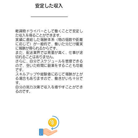
安定した収入
軽貨物ドライバーとして働くことで安定し
た収入を得ることができます。
実績に直結した報酬体系（物の個数や距離
に応じて）が一般的で、働いた分だけ確実
に報酬が得られるからです。
また、配送業界では需要が高く、仕事が途
切れることはありません。
さらに、自分でスケジュールを管理できる
ので、空いた時間に副業をすることも可能
です。
スキルアップや経験値に応じて報酬が上が
る場合もありますので、働きがいも十分で
す。
自分の努力次第で収入を増やすことができ
るのです。