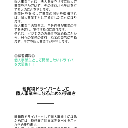
個人事業主とは、法人を設立せずに個人で
事業を営んでいて、その収益から生計を立
てる人のことを指します。
開業届を提出して事業の開始を申請すれ
ば、個人事業主として独立したことになり
ます。
個人事業主の特徴は、自分自身が事業の全
てを決定し、実行する点にあります。
それは、ビジネスの方向性を決めることか
ら、日々の業務の遂行、税金の申告に至る
まで、全てを個人事業主が担当します。
◎参考資料◎
個人事業主として開業したいドライバー
を大募集！！
軽貨物ドライバーとして
個人事業主になるための手続き
軽貨物ドライバーとして個人事業主になる
ためには、税務署に開業届を提出すること
から始まります。