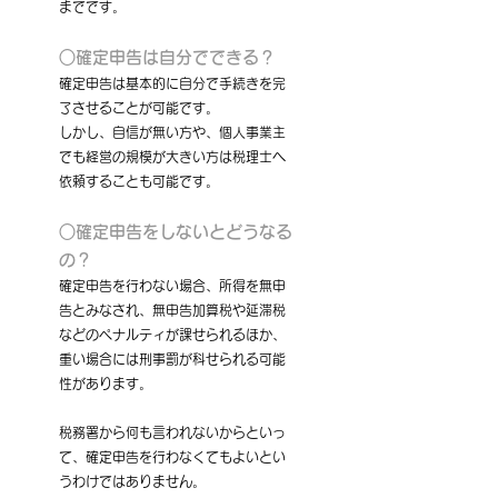
までです。
○確定申告は自分でできる？
確定申告は基本的に自分で手続きを完
了させることが可能です。
しかし、自信が無い方や、個人事業主
でも経営の規模が大きい方は税理士へ
依頼することも可能です。
○確定申告をしないとどうなる
の？
確定申告を行わない場合、所得を無申
告とみなされ、無申告加算税や延滞税
などのペナルティが課せられるほか、
重い場合には刑事罰が科せられる可能
性があります。
税務署から何も言われないからといっ
て、確定申告を行わなくてもよいとい
うわけではありません。