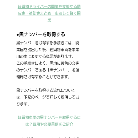
軽貨物ドライバーの開業を支援する助
成金・補助金まとめ！申請して賢く開
業
●黒ナンバーを取得する
黒ナンバーを取得する手続きには、開
業届を提出した後、軽貨物車両を事業
用の車に変更する必要があります。
この手続きにより、黒地に黄色の文字
のナンバーである「黒ナンバー」を運
輸局で取得することができます。
黒ナンバーを取得する流れについて
は、下記のページで詳しく説明してお
ります。
軽貨物車両の黒ナンバーを取得するに
は？費用や必要書類をご紹介