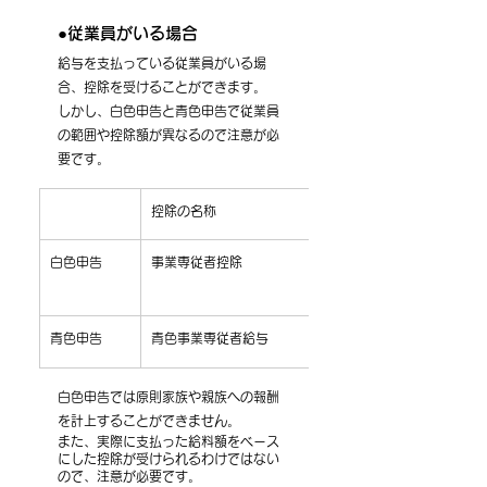
●従業員がいる場合
給与を支払っている従業員がいる場
合、控除を受けることができます。
しかし、白色申告と青色申告で従業員
の範囲や控除額が異なるので注意が必
要です。
控除の名称
​白色申告
​事業専従者控除
​青色申告
​青色事業専従者給与
白色申告では原則家族や親族への報酬
を計上することができません。
また、実際に支払った給料額をベース
にした控除が受けられるわけではない
ので、注意が必要です。