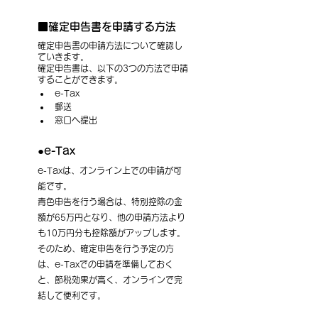
■確定申告書を申請する方法
確定申告書の申請方法について確認し
ていきます。
確定申告書は、以下の3つの方法で申請
することができます。
e-Tax
郵送
窓口へ提出
●e-Tax
e-Taxは、オンライン上での申請が可
能です。
青色申告を行う場合は、特別控除の金
額が65万円となり、他の申請方法より
も10万円分も控除額がアップします。
そのため、確定申告を行う予定の方
は、e-Taxでの申請を準備しておく
と、節税効果が高く、オンラインで完
結して便利です。