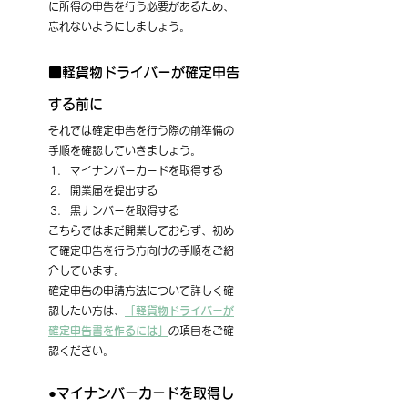
に所得の申告を行う必要があるため、
忘れないようにしましょう。
■軽貨物ドライバーが確定申告
する前に
それでは確定申告を行う際の前準備の
手順を確認していきましょう。
マイナンバーカードを取得する
開業届を提出する
黒ナンバーを取得する
こちらではまだ開業しておらず、初め
て確定申告を行う方向けの手順をご紹
介しています。
確定申告の申請方法について詳しく確
認したい方は、
「軽貨物ドライバーが
確定申告書を作るには」
の項目をご確
認ください。
●マイナンバーカードを取得し