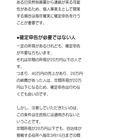
ある日突然税務署から連絡が来る可能
性があるため、個人事業主として開業
する場合は毎年確実に確定申告を行う
ことが重要です。
●確定申告が必要ではない人
一定の所得があるけれども、確定申告
が不要な方もいます。
それは年間の所得が20万円以下の人で
す。
つまり、40万円の売上があり、20万円
の経費があった人は、年間所得が20万
円以下になるため、確定申告は行わな
くても良いのです。
しかし、注意していただきたいのは、
この条件は住民税には適用されないと
いうことです。
年間所得が20万円以下でも、自治体が
管轄する役所へ毎年3月15日までの間