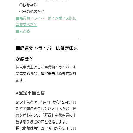
　○扶養控除
　○その他の控除
■軽貨物ドライバーはインボイス制に
登録すべき？
■まとめ
■軽貨物ドライバーは確定申告
が必要？
個人事業主として軽貨物ドライバーを
開業する場合、
確定申告
が必要になり
ます。
●確定申告とは
確定申告とは、1月1日から12月31日
までの間に発生した収入から控除・経
費を差し引いた「所得」を税務署に申
告する手続きのことを指します。
提出期限は毎年2月16日から3月15日