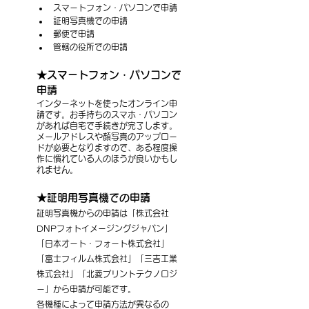
スマートフォン・パソコンで申請
証明写真機での申請
郵便で申請
管轄の役所での申請
★スマートフォン・パソコンで
申請
インターネットを使ったオンライン申
請です。お手持ちのスマホ・パソコン
があれば自宅で手続きが完了します。
メールアドレスや顔写真のアップロー
ドが必要となりますので、ある程度操
作に慣れている人のほうが良いかもし
れません。
★証明用写真機での申請
証明写真機からの申請は「株式会社
DNPフォトイメージングジャパン」
「日本オート・フォート株式会社」
「富士フィルム株式会社」「三吉工業
株式会社」「北菱プリントテクノロジ
ー」から申請が可能です。
各機種によって申請方法が異なるの