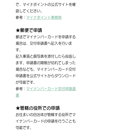
で、マイナポイントの公式サイトを確
認してください。
参考：
マイナポイント事務局
★郵便で申請
郵送でマイナンバーカードを申請する
場合は、交付申請書へ記入を行いま
す。
記入事項と顔写真を添付したら投函し
ます。申請書の期限が切れてしまった
場合なども、マイナンバーカード交付
申請書を公式サイトからダウンロード
が可能です。
参考：
マイナンバーカード交付申請遺
書
★管轄の役所での申請
お住まいの自治体が管轄する役所でマ
イナンバーカードの申請を行うことも
可能です。