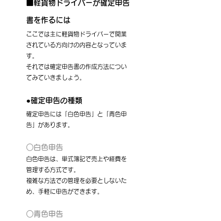
■軽貨物ドライバーが確定申告
書を作るには
ここでは主に軽貨物ドライバーで開業
されている方向けの内容となっていま
す。
それでは確定申告書の作成方法につい
てみていきましょう。
●確定申告の種類
確定申告には「白色申告」と「青色申
告」があります。
○白色申告
白色申告は、単式簿記で売上や経費を
管理する方式です。
複雑な方法での管理を必要としないた
め、手軽に申告ができます。
○青色申告