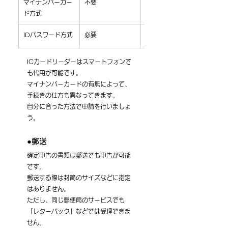
マイナンバーカー
不要
必要
ド方式
IDパスワード方式
必要
不要
ICカードリーダーはスマートフォンで
も代用が可能です。
マイナンバーカードの有無によって、
手続きの仕方も異なってきます。
自分に合った方法で申請を行いましょ
う。
●郵送
確定申告の書類は郵送でも申告が可能
です。
郵送する際は封筒のサイズなどに指定
はありません。
ただし、同じ郵便局のサービスでも
「レターパック」などでは受理できま
せん。