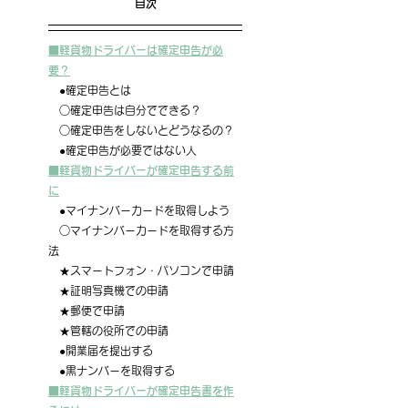
目次
■軽貨物ドライバーは確定申告が必
要？
　●確定申告とは
　○確定申告は自分でできる？
　○確定申告をしないとどうなるの？
　●確定申告が必要ではない人
■軽貨物ドライバーが確定申告する前
に
　●マイナンバーカードを取得しよう
　○マイナンバーカードを取得する方
法
　★スマートフォン・パソコンで申請
　★証明写真機での申請
　★郵便で申請
　★管轄の役所での申請
　●開業届を提出する
　●黒ナンバーを取得する
■軽貨物ドライバーが確定申告書を作