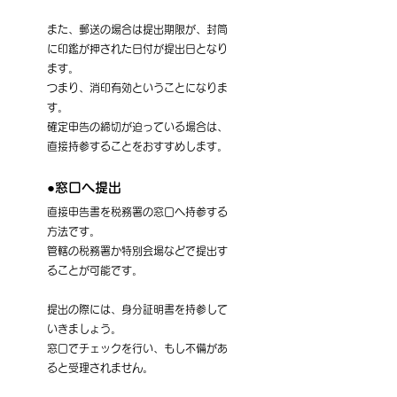
また、郵送の場合は提出期限が、封筒
に印鑑が押された日付が提出日となり
ます。
つまり、消印有効ということになりま
す。
確定申告の締切が迫っている場合は、
直接持参することをおすすめします。
●窓口へ提出
直接申告書を税務署の窓口へ持参する
方法です。
管轄の税務署か特別会場などで提出す
ることが可能です。
提出の際には、身分証明書を持参して
いきましょう。
窓口でチェックを行い、もし不備があ
ると受理されません。