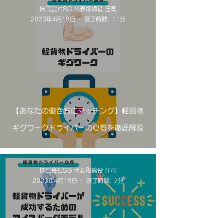
株式会社SG 代表取締役 庄司
2023年4月19日
読了時間: 11分
【あなたの働き方にマッチング】軽貨物
ギグワークドライバーの心得を徹底解説
株式会社SG 代表取締役 庄司
2023年4月19日
読了時間: 7分