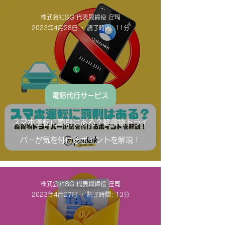
株式会社SG 代表取締役 庄司
2023年4月28日
読了時間: 11分
電話代行サービス
スマホ運転に罰則はある？軽貨物ドライ
バーが気を付けるポイントを解説！
株式会社SG 代表取締役 庄司
2023年4月27日
読了時間: 13分