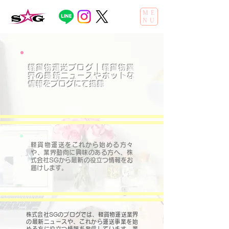
ME
NU
軽貨物運送ブログ｜
​軽貨物業
界の最新ニュースやホットな
情報をブログにて掲載
軽貨物運送をこれから始める方々
や、業界動向に興味のある方へ、株
式会社SGから最新の役立つ情報をお
届けします。
株式会社SGのブログでは、軽貨物運送業界
の最新ニュースや、これから運送事業を始
める方に役立つ情報を発信しています。業