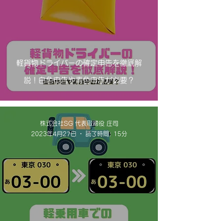
軽貨物ドライバーの確定申告を徹底解
説！白色申告や青色申告が必要？
株式会社SG 代表取締役 庄司
2023年4月27日
読了時間: 15分