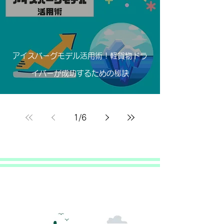
アイスバーグモデル活用術！軽貨物ドラ
イバーが成功するための秘訣
1
/
6