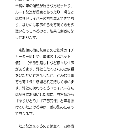
単純に車の運転が好きな方だったり、
ルート配達が得意であったり、現在で
は女性ドライバーの方も増えてきてお
り、なかには家事の合間で働く方も多
数いらっしゃるので、私共も刺激にな
っております。
　宅配便の他に緊急でのご依頼の【チ
ャーター便】や、単発の【スポット
便】、【単身引越し】など様々な仕事
があります。弊社もたくさんのご依頼
をいただいてきましたが、どんな仕事
でも荷主様に感謝されて嬉しく思いま
す。弊社に携わってるドライバーさん
は配達にお伺いした際に、お客様から
『ありがとう』『ご苦労様』と声を掛
けていただける事が一番の励みになっ
ております。
　ただ配達をするのでは無く、お客様