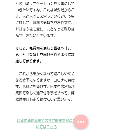
とのコミュニケーションを大事にして
いきたいですね。こんな状況だからこ
そ、人と人で支え合っているという事
に対して、感謝の気持ちを忘れずに、
弊社は今後も更に一丸となって取り組
んで行きたいと思います。
そして、軽貨物を通じて皆様へ『元
気』と『笑顔』を届けられるように精
進して参ります。
　これから暖かくなって過ごしやすく
なる時季になりますが、コロナに負け
ず、花粉にも負けず、日本中の皆様が
笑顔で楽しく過ごせる事を祈って、弊
社は今日も走り続けたいと思います。
軽貨物運送事業での独立開業支援につ
いてはこちら