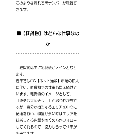
このような流れで黒ナンバーが取得で
きます。
■【軽貨物】はどんな仕事なの
か
　軽貨物は主に宅配便がメインとなり
ます。
近年ではEC【ネット通販】市場の拡大
に伴い、軽貨物での仕事も増え続けて
います。軽貨物のイメージとして、
『運送は大変そう…』と思われがちで
すが、自分が担当するエリアを中心に
配達を行い、物量が多い時はエリアを
統括してる先輩や周りの方がフォロー
してくれるので、協力し合って仕事が
出来てます。