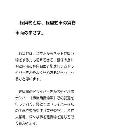
　軽貨物とは、軽自動車の貨物
車両の事です。
　近年では、スマホからネットで買い
物をする方も増えてきて、皆様の会社
やご自宅に軽自動車で配達してるドラ
イバーさんをよく見る方もいらっしゃ
るかと思います。
　軽貨物のドライバーさんの殆どが黒
ナンバー『事業用貨物車』での配達を
行っており、弊社ではドライバーさん
の手配や委託受注（業務委託）、独立
支援等、様々な事を軽貨物を通じて取
り組んでます。