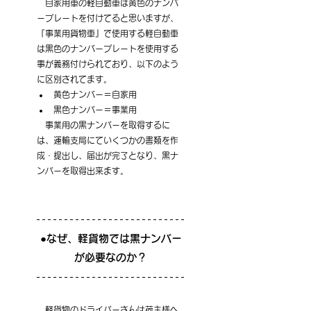
　自家用車の軽自動車は黄色のナンバ
ープレートを付けてると思いますが、
『事業用貨物車』で使用する軽自動車
は黒色のナンバープレートを使用する
事が義務付けられており、以下のよう
に区別されてます。
黄色ナンバー＝自家用　　
黒色ナンバー＝事業用
　事業用の黒ナンバーを取得するに
は、運輸支局にていくつかの書類を作
成・提出し、届出が完了となり、黒ナ
ンバーを取得出来ます。
●なぜ、軽貨物では黒ナンバー
が必要なのか？
　軽貨物のドライバーさんは荷主様へ