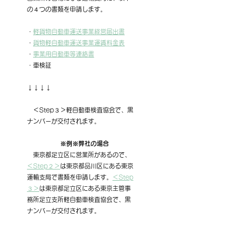
の４つの書類を申請します。
・
軽貨物自動車運送事業経営届出書
・
貨物軽自動車運送事業運賃料金表
・
事業用自動車等連絡書
・車検証
↓↓↓↓
　＜Step３＞軽自動車検査協会で、黒
ナンバーが交付されます。
　※例※弊社の場合
　東京都足立区に営業所があるので、
＜Step２＞
は東京都品川区にある東京
運輸支局で書類を申請します。
＜Step
３＞
は東京都足立区にある東京主管事
務所足立支所軽自動車検査協会で、黒
ナンバーが交付されます。