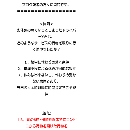
ブログ読者の方々に質問です。
＝＝＝＝＝＝＝＝＝＝＝＝＝＝＝＝＝
＝＝＝＝＝＝
＜質問＞
①体調の悪くなってしまったドライバ
ーY君は、
どのようなサービスの荷物を取りに行
く途中でしたか？
１、簡単に代わりの効く案件
２、体調不良による休みが可能な案件
３、休みは出来ないし、代わりの効か
ない案件であり、
当日の１４時以降に時間指定できる案
件
（答え）
「３、朝の5時～6時程度までにコンビ
ニから荷物を預けた荷物を