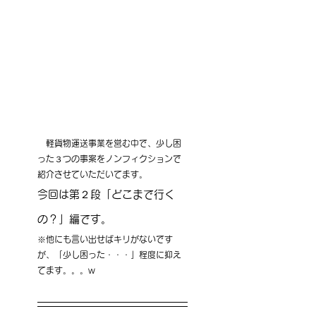
　軽貨物運送事業を営む中で、少し困
った３つの事案をノンフィクションで
紹介させていただいてます。
今回は第２段「どこまで行く
の？」編です。
※他にも言い出せばキリがないです
が、「少し困った・・・」程度に抑え
てます。。。w