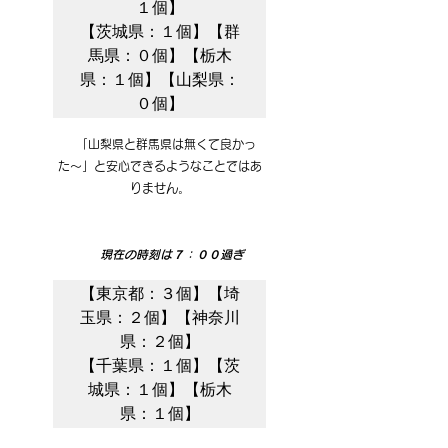
１個】

【茨城県：１個】【群
馬県：０個】【栃木
県：１個】【山梨県：
０個】
　「山梨県と群馬県は無くて良かっ
た〜」と安心できるようなことではあ
りません。
　　現在の時刻は７：００過ぎ
【東京都：３個】【埼
玉県：２個】【神奈川
県：２個】

【千葉県：１個】【茨
城県：１個】【栃木
県：１個】