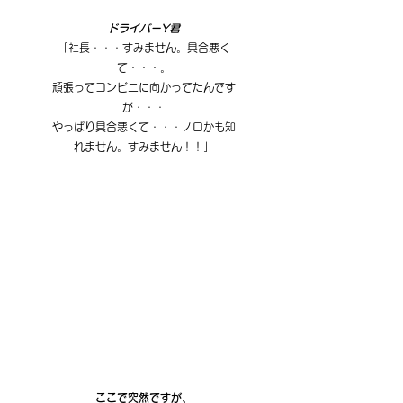
ドライバーY君
「社長・・・すみません。具合悪く
て・・・。
頑張ってコンビニに向かってたんです
が・・・
やっぱり具合悪くて・・・ノロかも知
れません。すみません！！」
ここで突然ですが、