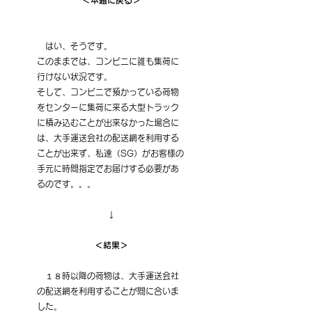
＜本題に戻る＞
　はい、そうです。
このままでは、コンビニに誰も集荷に
行けない状況です。
そして、コンビニで預かっている荷物
をセンターに集荷に来る大型トラック
に積み込むことが出来なかった場合に
は、大手運送会社の配送網を利用する
ことが出来ず、私達（SG）がお客様の
手元に時間指定でお届けする必要があ
るのです。。。
↓
＜結果＞
　１８時以降の荷物は、大手運送会社
の配送網を利用することが間に合いま
した。