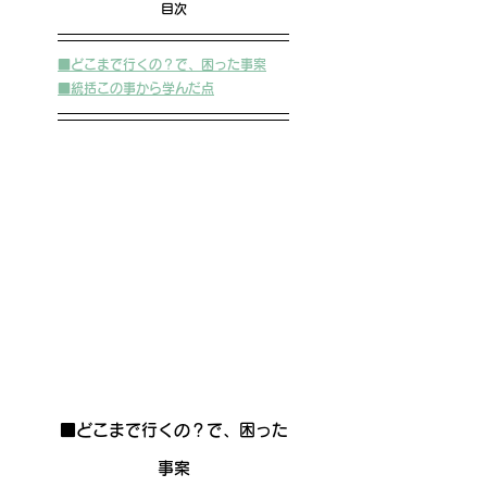
目次
■どこまで行くの？で、困った事案
■統括この事から学んだ点
■どこまで行くの？で、困った
事案