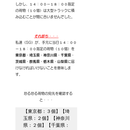
しかし、１４：００ー１８：００指定
の荷物（１０個）は大型トラックに積
み込むことが間に合いませんでした。
それ即ち・・・
私達（SG）が、手元に当日１４：００
ー１８：００指定の荷物（１０個）を
東京都・埼玉県・神奈川県・千葉県・
茨城県・群馬県・栃木県・山梨県
に届
けなければいけないことを意味しま
す。
　恐る恐る荷物の宛先を確認する
と・・・
【東京都：３個】【埼
玉県：２個】【神奈川
県：２個】【千葉県：