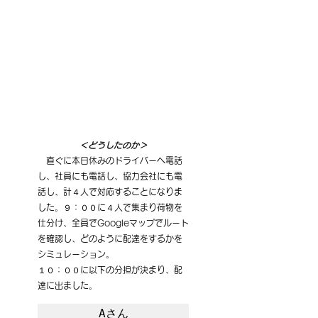
＜どうしたのか＞
　直ぐに本日休みのドライバーへ電話
し、社員にも電話し、協力会社にも電
話し、計４人で対応することになりま
した。９：００に４人で集まり荷物を
仕分け、全員でGoogleマップでルート
を確認し、どのように配達をするかを
シミュレーション。
１０：００に以下の分担が決まり、配
達に出ました。
Aさん
