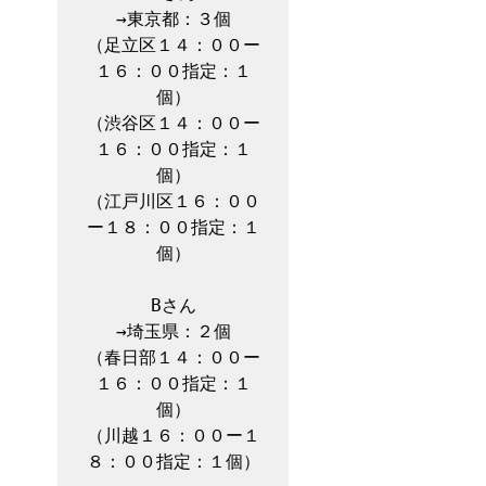
→東京都：３個

（足立区１４：００ー
１６：００指定：１
個）

（渋谷区１４：００ー
１６：００指定：１
個）

（江戸川区１６：００
ー１８：００指定：１
個）

Bさん

→埼玉県：２個

（春日部１４：００ー
１６：００指定：１
個）

（川越１６：００ー１
８：００指定：１個）
