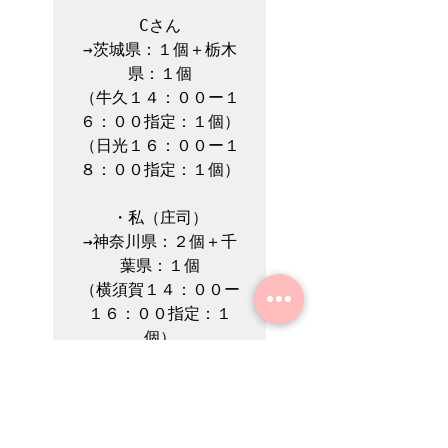
Cさん

→茨城県：１個＋栃木
県：１個

（牛久１４：００ー１
６：００指定：１個）

（日光１６：００ー１
８：００指定：１個）

・私（庄司）

→神奈川県：２個＋千
葉県：１個

（横須賀１４：００ー
１６：００指定：１
個）

（横浜１４：００ー１
６：００指定：１個）

（船橋１６：００ー１
８：００指定：１個