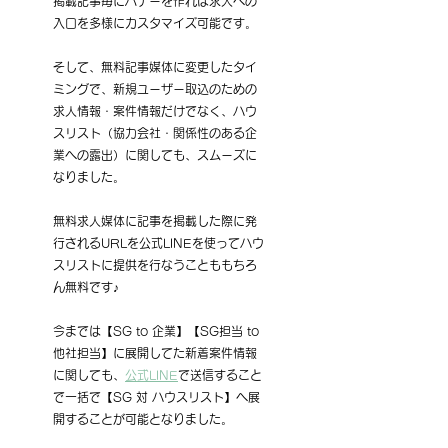
掲載記事毎にバナーを作れば求人への
入口を多様にカスタマイズ可能です。
そして、無料記事媒体に変更したタイ
ミングで、新規ユーザー取込のための
求人情報・案件情報だけでなく、ハウ
スリスト（協力会社・関係性のある企
業への露出）に関しても、スムーズに
なりました。
無料求人媒体に記事を掲載した際に発
行されるURLを公式LINEを使ってハウ
スリストに提供を行なうことももちろ
ん無料です♪
今までは【SG to 企業】【SG担当 to 
他社担当】に展開してた新着案件情報
に関しても、
公式LINE
で送信すること
で一括で【SG 対 ハウスリスト】へ展
開することが可能となりました。