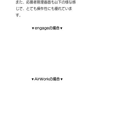
また、応募者管理画面も以下の様な感
じで、とても操作性にも優れていま
す。
▼engageの場合▼
▼AirWorkの場合▼