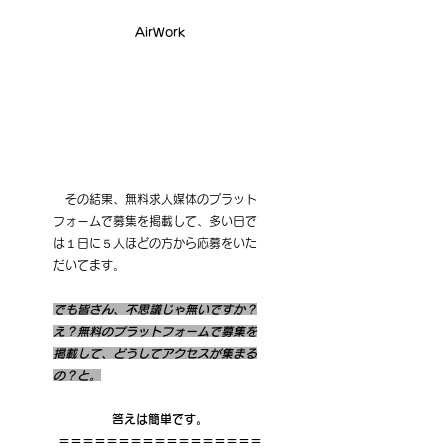
AirWork
　その結果、無料求人媒体のプラット
フォームで募集を掲載して、多い日で
は１日に５人ほどの方から応募をいた
だいてます。
でも皆さん、不思議じゃ無いですか？
え？無料のプラットフォームで募集を
掲載して、どうしてアクセスが集まる
の？と。
答えは簡単です。
＝＝＝＝＝＝＝＝＝＝＝＝＝＝＝＝＝