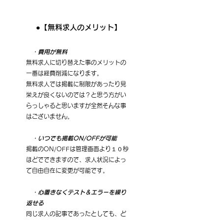
●
【無料求人のメリット】
　・費用が無料
無料求人に切り替えた事のメリットの
一番は経費削減になります。
無料求人では掲載に制限があったり見
栄えが良くないのでは？と思う方がい
らっしゃると思いますが全然そんな事
はございません。
　・いつでも掲載ON/OFFが可能
掲載のON/OFFは管理画面より１０秒
ほどでできますので、求人状況によっ
て自由自在に変更が可能です。
・心置きなくテスト＆エラーを繰り
返せる
同じ求人の記事であったとしても、ど