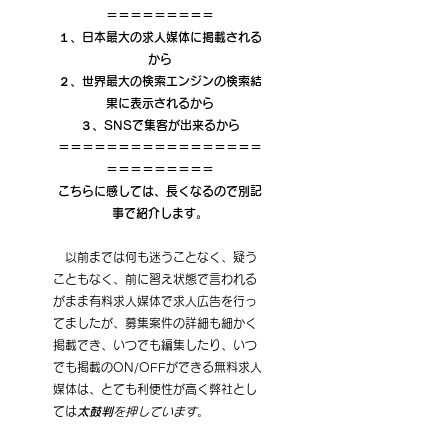
＝＝＝＝＝＝＝＝＝
１、日本最大の求人媒体に掲載される
から
２、世界最大の検索エンジンの検索結
果に表示されるから
３、SNSで集客が出来るから
＝＝＝＝＝＝＝＝＝＝＝＝＝＝＝＝＝
＝＝＝＝＝＝＝＝＝
こちらに感しては、長くなるので別記
事で紹介します。
　以前までは何も迷うことなく、疑う
こともなく、前に習え状態で言われる
がまま有料求人媒体で求人広告を行っ
てましたが、募集案件の詳細も細かく
掲載でき、いつでも編集したり、いつ
でも掲載のON/OFFができる無料求人
媒体は、とても利便性が高く弊社とし
ては
太鼓判
を押しています
。