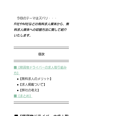
　今回のテーマはズバリ・・・
R社やM社などの有料求人媒体から、無
料求人媒体への切替方法に関して紹介
いたします。
目次
■【軽貨物ドライバーの求人取り組み
方】
　●【無料求人のメリット】
　●【求人掲載ついて】
　●【弊社の考え】
■【まとめ】