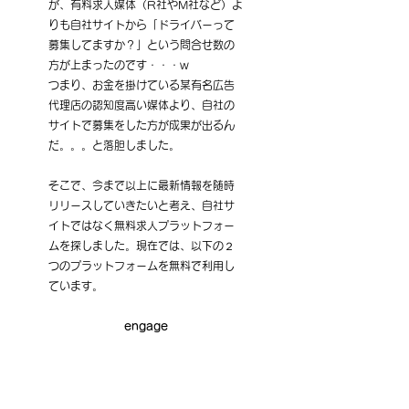
が、有料求人媒体（R社やM社など）よ
りも自社サイトから「ドライバーって
募集してますか？」という問合せ数の
方が上まったのです・・・w
つまり、お金を掛けている某有名広告
代理店の認知度高い媒体より、自社の
サイトで募集をした方が成果が出るん
だ。。。と落胆しました。
そこで、今まで以上に最新情報を随時
リリースしていきたいと考え、自社サ
イトではなく無料求人プラットフォー
ムを探しました。現在では、以下の２
つのプラットフォームを無料で利用し
ています。
engage