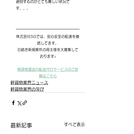
選別するのがとても難しい状況で
す。。。
株式会社SGでは、安心安全の配達を徹
底してます。
引続き新規案件の荷主様を大募集して
おります♪
軽貨物運送の配送代行サービスのご依
頼はこちら
軽貨物業界ニュース
軽貨物業界の学び
すべて表示
最新記事