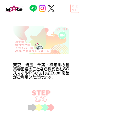
ME
NU
東京・埼玉・千葉・神奈川の軽
貨物配送のことなら株式会社SG
スマホやPCがあればZoom商談
がご利用いただけます。