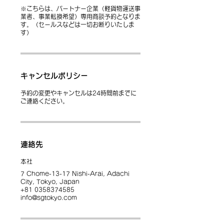
※こちらは、パートナー企業（軽貨物運送事
業者、事業転換希望）専用商談予約となりま
す。（セールスなどは一切お断りいたしま
す）
キャンセルポリシー
予約の変更やキャンセルは24時間前までに
ご連絡ください。
連絡先
本社
7 Chome-13-17 Nishi-Arai, Adachi
City, Tokyo, Japan
+81 0358374585
info@sgtokyo.com