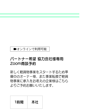
オンラインで利用可能
パートナー希望 協力会社様専用
Zoom商談予約
新しく軽貨物事業をスタートするため準
備中のオーナー様、また事業転換で軽貨
物事業に参入をお考えの企業様はこちら
よりご予約お願いいたします。
1時間
1
本社
時